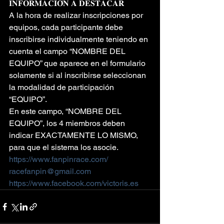
𝐈𝐍𝐅𝐎𝐑𝐌𝐀𝐂𝐈𝐎́𝐍 𝐀 𝐃𝐄𝐒𝐓𝐀𝐂𝐀𝐑
A la hora de realizar inscripciones por 
equipos, cada participante debe 
inscribirse individualmente teniendo en 
cuenta el campo “NOMBRE DEL 
EQUIPO” que aparece en el formulario 
solamente si al inscribirse seleccionan 
la modalidad de participación 
“EQUIPO”.
En este campo, “NOMBRE DEL 
EQUIPO”, los 4 miembros deben 
indicar EXACTAMENTE LO MISMO, 
para que el sistema los asocie.
https://www.fanpinrace.com/
racefanpin@gmail.com
https://www.facebook.com/victoris.es