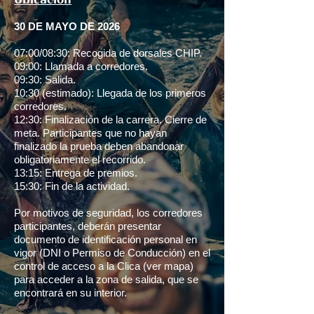
30 DE MAYO DE 2026
07:00/08:30: Recogida de dorsales CHIP.
09:00: Llamada a corredores.
09:30: Salida.
10:30 (estimado): Llegada de los primeros
corredores.
12:30: Finalización de la carrera. Cierre de
meta. Participantes que no hayan
finalizado la prueba deben abandonar
obligatoriamente el recorrido.
13:15: Entrega de premios.
15:30: Fin de la actividad.
Por motivos de seguridad, los corredores
participantes, deberán presentar
documento de identificación personal en
vigor (DNI o Permiso de Conducción) en el
control de acceso a la Clica (ver mapa)
para acceder a la zona de salida, que se
encontrará en su interior.