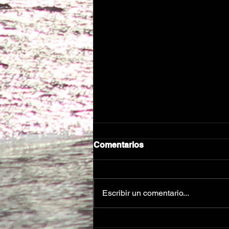
Comentarios
Escribir un comentario...
❤️ AGRADECIMIENTO X