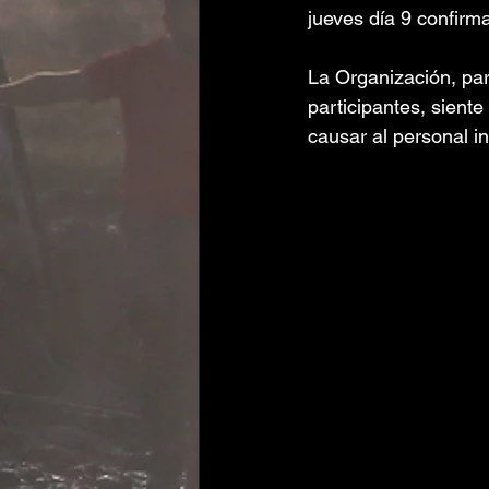
jueves día 9 confirm
La Organización, para
participantes, sient
causar al personal in