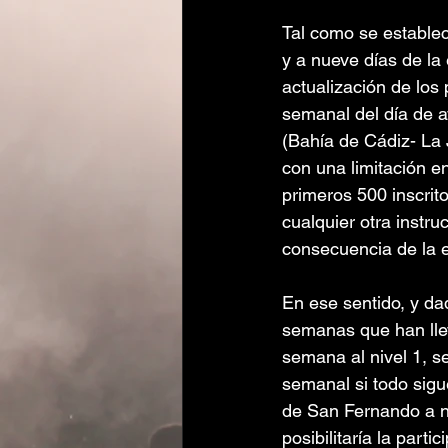
Tal como se establec
y a nueve días de la
actualización de los
semanal del día de a
(Bahía de Cádiz- La J
con una limitación en
primeros 500 inscrit
cualquier otra instr
consecuencia de la 
En ese sentido, y dad
semanas que han llev
semana al nivel 1, s
semanal si todo sigu
de San Fernando a ni
posibilitaría la parti