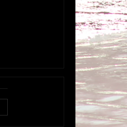
IN X EDICIÓN –