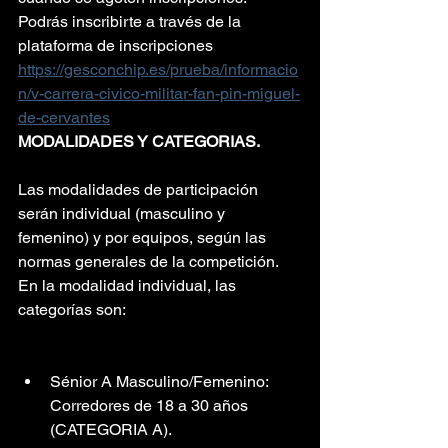
Podrás inscribirte a través de la 
plataforma de inscripciones 
https://gesconchip.es/prueba/informacio
n/v-carrera-civico-militar-fan-pin-miguel-
de-cervantes
MODALIDADES Y CATEGORIAS.
Las modalidades de participación 
serán individual (masculino y 
femenino) y por equipos, según las 
normas generales de la competición.
En la modalidad individual, las 
categorías son:
Sénior A Masculino/Femenino: 
Corredores de 18 a 30 años 
(CATEGORIA A).